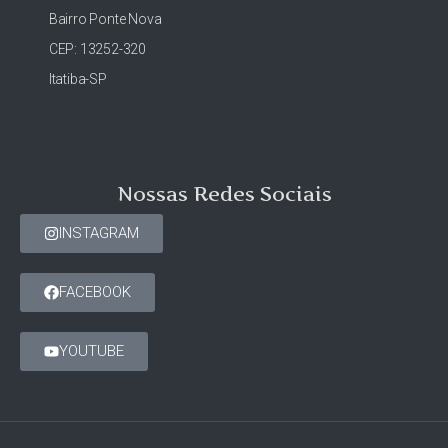
Bairro Ponte Nova
CEP: 13252-320
Itatiba-SP
Nossas Redes Sociais
INSTAGRAM
FACEBOOK
YOUTUBE