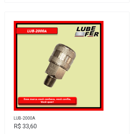
LUB-2000A
R$
33,60