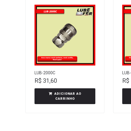
LUB-2000C
LUB-
R$
31,60
R$
ADICIONAR AO
CARRINHO