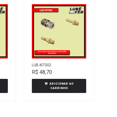
LUB-KIT002
R$
48,70
ADICIONAR AO
CARRINHO