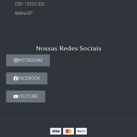
CEP: 13252-320
Itatiba-SP
Nossas Redes Sociais
INSTAGRAM
FACEBOOK
YOUTUBE