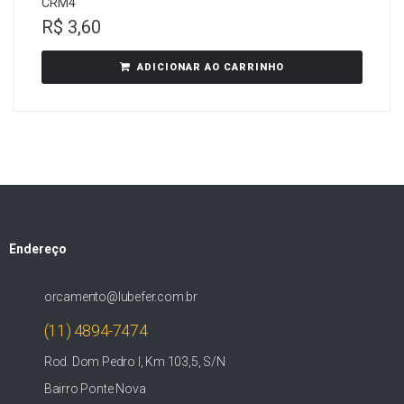
CRM4
R$
3,60
ADICIONAR AO CARRINHO
Endereço
orcamento@lubefer.com.br
(11) 4894-7474
Rod. Dom Pedro I, Km 103,5, S/N
Bairro Ponte Nova