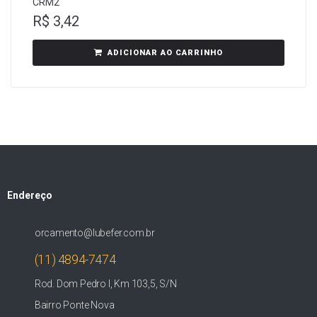
CRM2
R$
3,42
ADICIONAR AO CARRINHO
Endereço
orcamento@lubefer.com.br
(11) 4894-7474
Rod. Dom Pedro I, Km 103,5, S/N
Bairro Ponte Nova