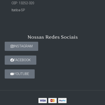
CEP: 13252-320
Itatiba-SP
Nossas Redes Sociais
INSTAGRAM
FACEBOOK
YOUTUBE