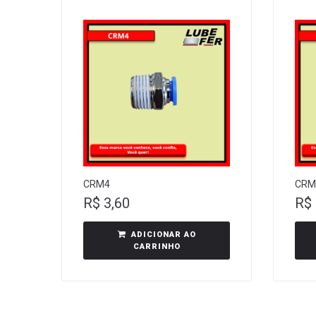
CRM4
CRM
R$
3,60
R$
ADICIONAR AO
CARRINHO