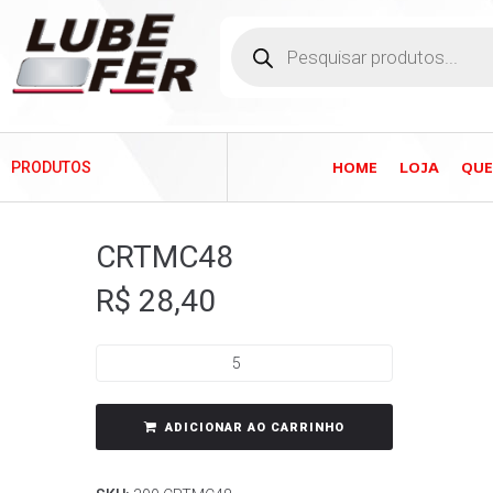
HOME
LOJA
QU
PRODUTOS
CRTMC48
R$
28,40
ADICIONAR AO CARRINHO