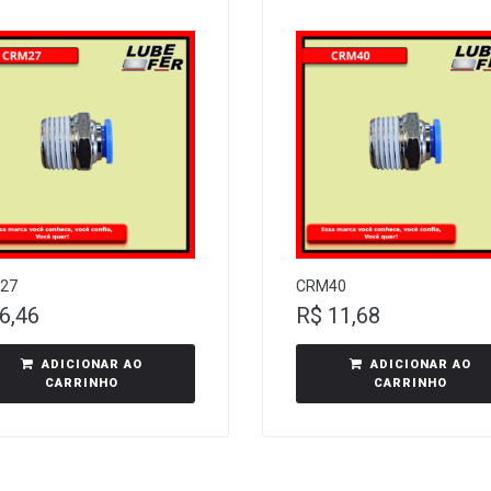
27
CRM40
6,46
R$
11,68
ADICIONAR AO
ADICIONAR AO
CARRINHO
CARRINHO