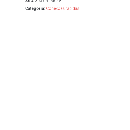
SKU:
300.CRTMC48
Categoria:
Conexões rápidas