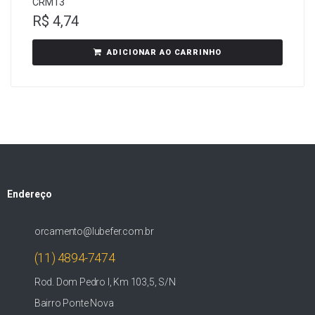
CRM13
R$
4,74
ADICIONAR AO CARRINHO
Endereço
orcamento@lubefer.com.br
(11) 4894-7474
Rod. Dom Pedro I, Km 103,5, S/N
Bairro Ponte Nova