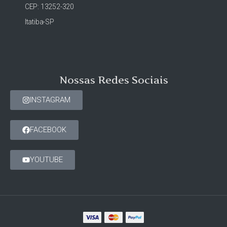
CEP: 13252-320
Itatiba-SP
Nossas Redes Sociais
INSTAGRAM
FACEBOOK
YOUTUBE