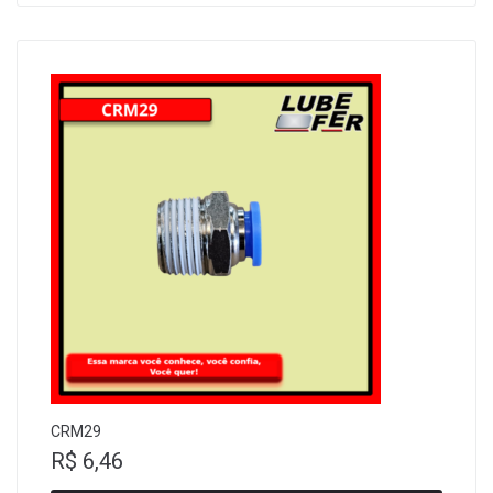
CRM29
R$
6,46