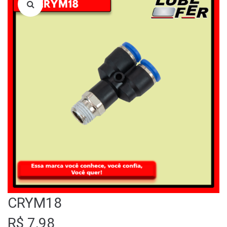
LOJA
QUEM SOMOS
FALE CONOSCO
CRYM18
R$
7,98