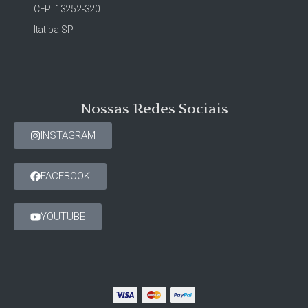
CEP: 13252-320
Itatiba-SP
Nossas Redes Sociais
INSTAGRAM
FACEBOOK
YOUTUBE