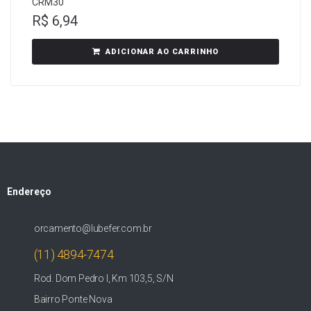
CRM30
R$
6,94
ADICIONAR AO CARRINHO
Endereço
orcamento@lubefer.com.br
(11) 4894-7474
Rod. Dom Pedro I, Km 103,5, S/N
Bairro Ponte Nova