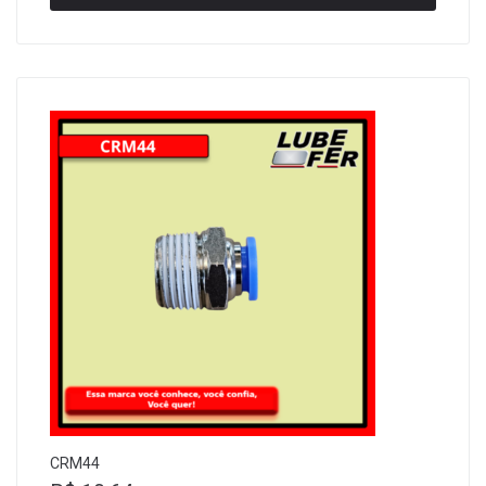
CRM44