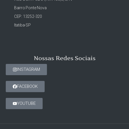
Bairro Ponte Nova
CEP: 13252-320
Itatiba-SP
Nossas Redes Sociais
INSTAGRAM
FACEBOOK
YOUTUBE