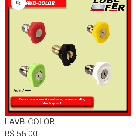
LOJA
QUEM SOMOS
FALE CONOSCO
LAVB-COLOR
R$
56,00