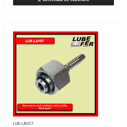
ADICIONAR AO CARRINHO
LUB-LAV07