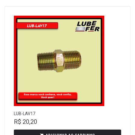
LUB-LAV17
R$
20,20