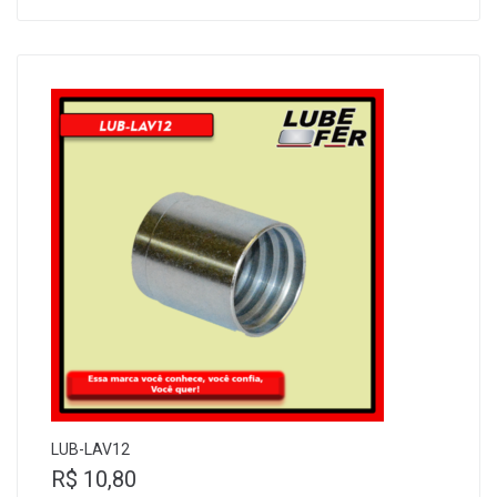
LUB-LAV12
R$
10,80