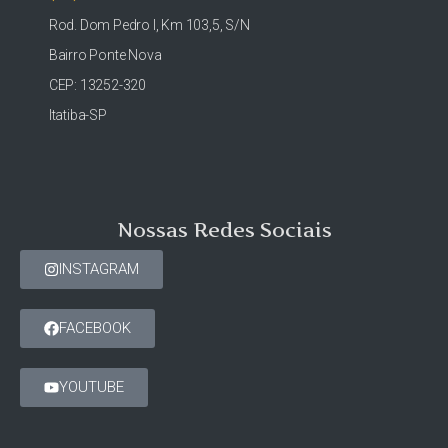
Rod. Dom Pedro I, Km 103,5, S/N
Bairro Ponte Nova
CEP: 13252-320
Itatiba-SP
Nossas Redes Sociais
INSTAGRAM
FACEBOOK
YOUTUBE