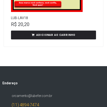
LUB-LAV18
R$
20,20
ADICIONAR AO CARRINHO
Endereço
orcamento@lubefer.com.br
(11) 4894-7474