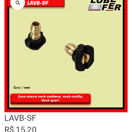
LOJA
QUEM SOMOS
FALE CONOSCO
LAVB-SF
R$
15,20