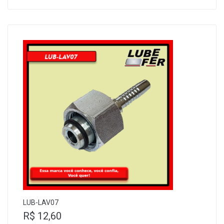
LUB-LAV07
R$
12,60