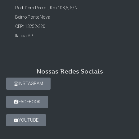
Rod. Dom Pedro I, Km 103,5, S/N
Bairro Ponte Nova
CEP: 13252-320
Itatiba-SP
Nossas Redes Sociais
INSTAGRAM
FACEBOOK
YOUTUBE