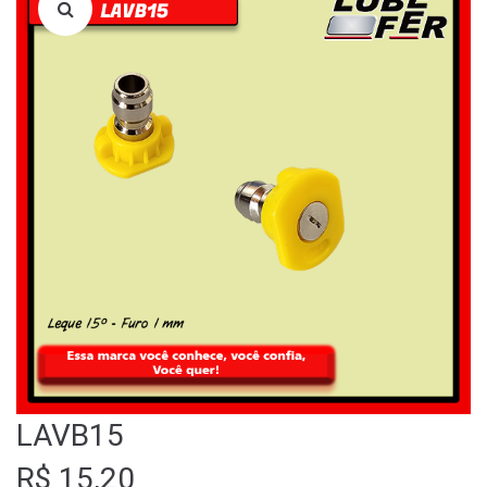
LOJA
QUEM SOMOS
FALE CONOSCO
LAVB15
R$
15,20