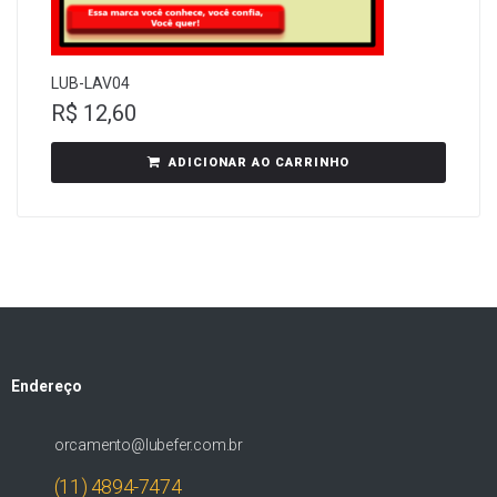
LUB-LAV04
R$
12,60
ADICIONAR AO CARRINHO
Endereço
orcamento@lubefer.com.br
(11) 4894-7474