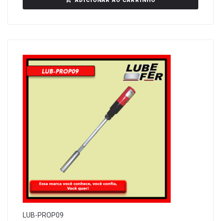
ADICIONAR AO CARRINHO
LUB-PROP09