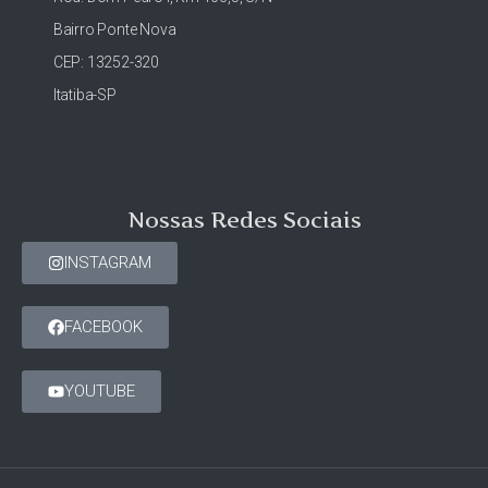
Bairro Ponte Nova
CEP: 13252-320
Itatiba-SP
Nossas Redes Sociais
INSTAGRAM
FACEBOOK
YOUTUBE