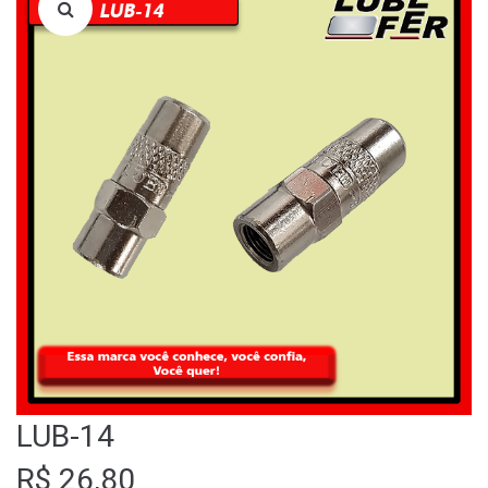
LOJA
QUEM SOMOS
FALE CONOSCO
LUB-14
R$
26,80