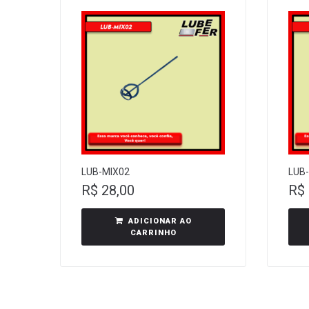
LUB-MIX02
LUB
R$
28,00
R$
ADICIONAR AO
CARRINHO