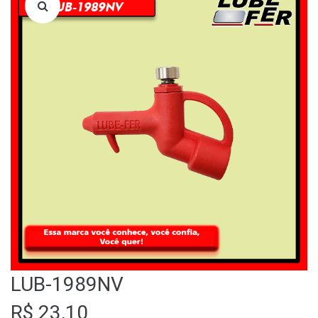
LOJA
QUEM SOMOS
FALE CONOSCO
LUB-1989NV
R$
23,10