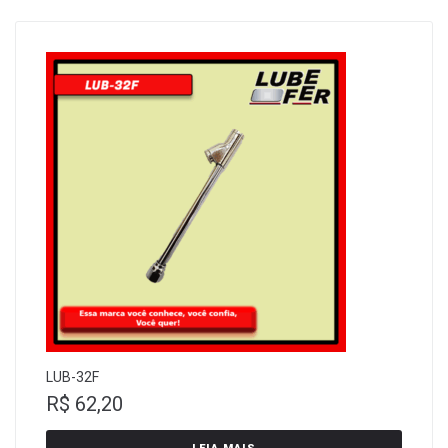
LUB-32F
R$
62,20