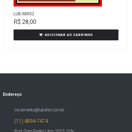
LUB-MIX02
R$
28,00
ADICIONAR AO CARRINHO
Endereço
orcamento@lubefer.com.br
(11) 4894-7474
Rod. Dom Pedro I, Km 103,5, S/N