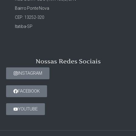
Bairro Ponte Nova
CEP: 13252-320
Itatiba-SP
Nossas Redes Sociais
INSTAGRAM
FACEBOOK
YOUTUBE