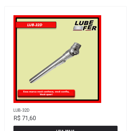
LUB-32D
R$
71,60