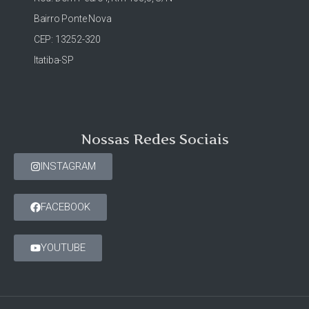
Bairro Ponte Nova
CEP: 13252-320
Itatiba-SP
Nossas Redes Sociais
INSTAGRAM
FACEBOOK
YOUTUBE