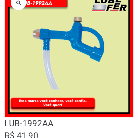
LOJA
QUEM SOMOS
FALE CONOSCO
LUB-1992AA
R$
41,90