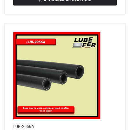
ADICIONAR AO CARRINHO
LUB-2056A