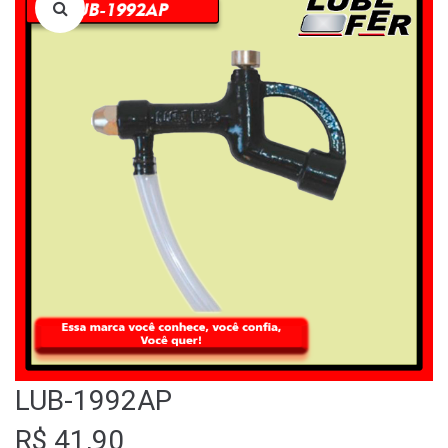
LOJA
QUEM SOMOS
FALE CONOSCO
LUB-1992AP
R$
41,90