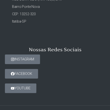
Bairro Ponte Nova
CEP: 13252-320
Itatiba-SP
Nossas Redes Sociais
INSTAGRAM
FACEBOOK
YOUTUBE