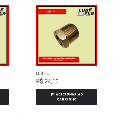
LUB-1J
R$
24,10
ADICIONAR AO
CARRINHO