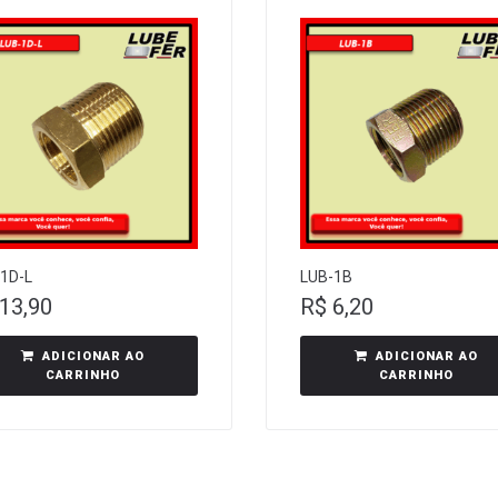
1D-L
LUB-1B
13,90
R$
6,20
ADICIONAR AO
ADICIONAR AO
CARRINHO
CARRINHO