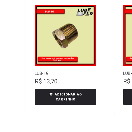
LUB-1G
LUB-
R$
13,70
R$
ADICIONAR AO
CARRINHO