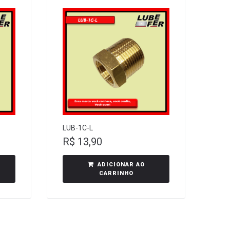
LUB-1C-L
R$
13,90
ADICIONAR AO
CARRINHO