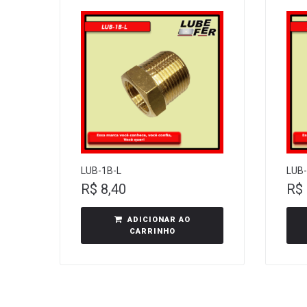
LUB-1B-L
LUB-
R$
8,40
R$
ADICIONAR AO
CARRINHO