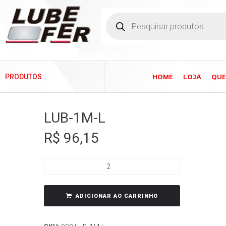
HOME
LOJA
QU
PRODUTOS
LUB-1M-L
R$
96,15
ADICIONAR AO CARRINHO