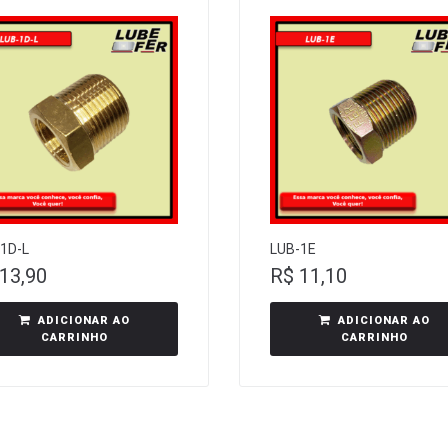
1D-L
LUB-1E
13,90
R$
11,10
ADICIONAR AO
ADICIONAR AO
CARRINHO
CARRINHO