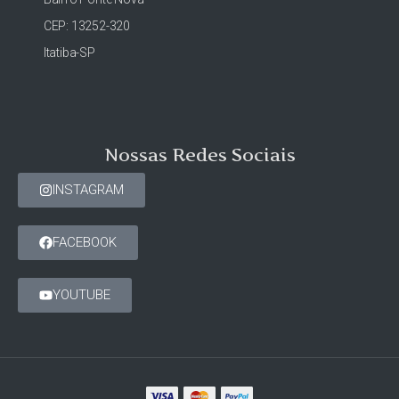
CEP: 13252-320
Itatiba-SP
Nossas Redes Sociais
INSTAGRAM
FACEBOOK
YOUTUBE