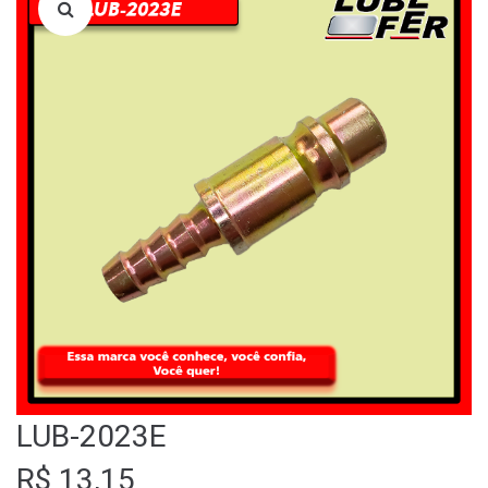
LOJA
QUEM SOMOS
FALE CONOSCO
LUB-2023E
R$
13,15