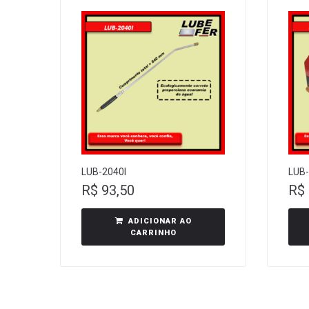
LUB-2040I
LUB-
R$
93,50
R$
ADICIONAR AO
CARRINHO