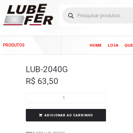
HOME
LOJA
QU
PRODUTOS
LUB-2040G
R$
63,50
ADICIONAR AO CARRINHO