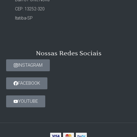
CEP: 13252-320
Itatiba-SP
Nossas Redes Sociais
INSTAGRAM
FACEBOOK
YOUTUBE