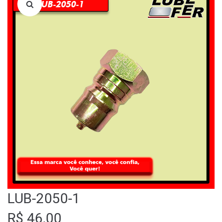
LOJA
QUEM SOMOS
FALE CONOSCO
LUB-2050-1
R$
46,00