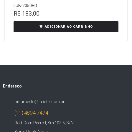
LUB-2050HD
R$
183,00
ADICIONAR AO CARRINHO
Endereço
orcamento@lubefer.com.br
(11) 4894-7474
Rod. Dom Pedro I, Km 103,5, S/N
Bairro Ponte Nova