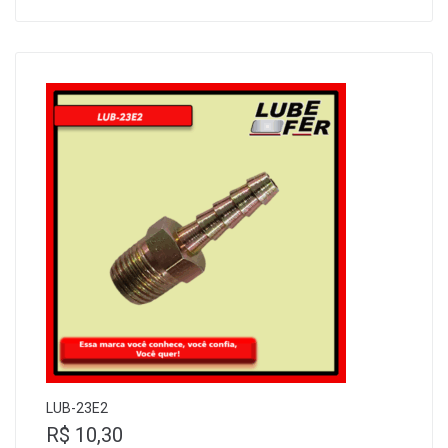
LUB-23E2
R$
10,30