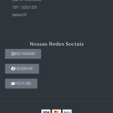
CEP: 13252-320
Itatiba-SP
Nossas Redes Sociais
INSTAGRAM
FACEBOOK
YOUTUBE