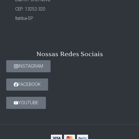
CEP: 13252-320
Itatiba-SP
Nossas Redes Sociais
INSTAGRAM
FACEBOOK
YOUTUBE