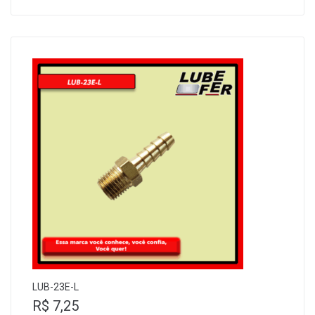
LUB-23E-L
R$
7,25