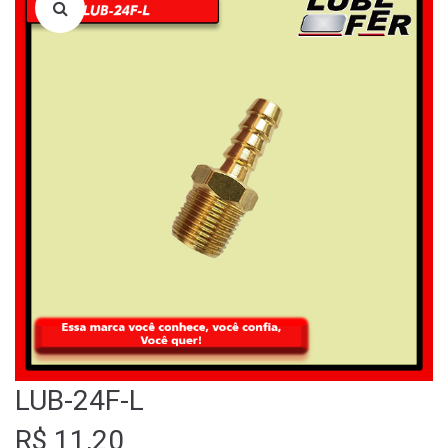
LOJA
QUEM SOMOS
FALE CONOSCO
LUB-24F-L
R$
11,20