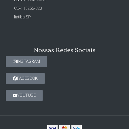
CEP: 13252-320
Itatiba-SP
Nossas Redes Sociais
INSTAGRAM
FACEBOOK
YOUTUBE