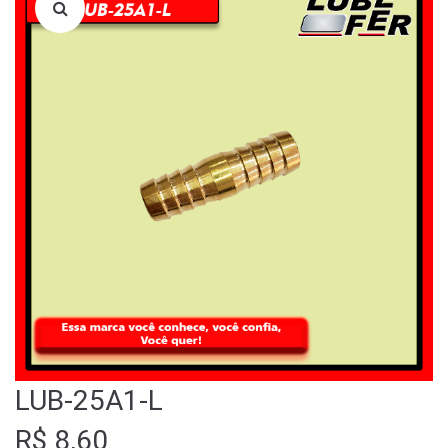
LOJA
QUEM SOMOS
FALE CONOSCO
LUB-25A1-L
R$
8,60