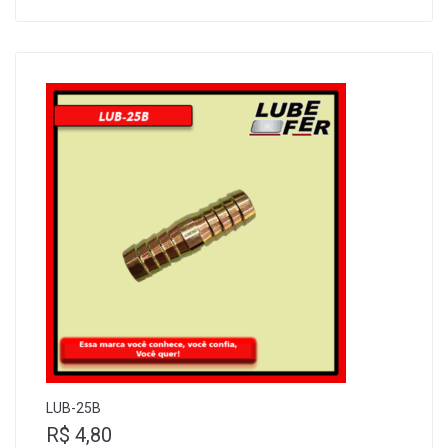
LUB-25B
R$
4,80