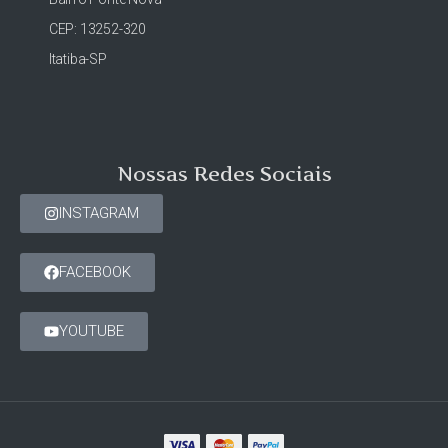
CEP: 13252-320
Itatiba-SP
Nossas Redes Sociais
INSTAGRAM
FACEBOOK
YOUTUBE