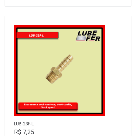
LUB-23F-L
R$
7,25