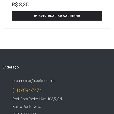
R$
8,35
ADICIONAR AO CARRINHO
Endereço
orcamento@lubefer.com.br
(11) 4894-7474
Rod. Dom Pedro I, Km 103,5, S/N
Bairro Ponte Nova