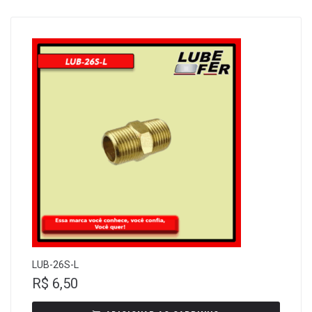
LUB-26S-L
R$
6,50