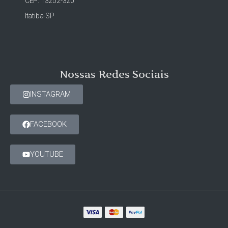
CEP: 13252-320
Itatiba-SP
Nossas Redes Sociais
INSTAGRAM
FACEBOOK
YOUTUBE