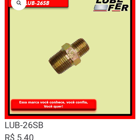
LOJA
QUEM SOMOS
FALE CONOSCO
LUB-26SB
R$
5,40