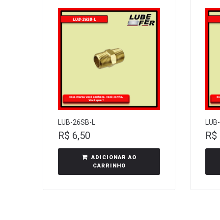
LUB-26SB-L
LUB
R$
6,50
R$
ADICIONAR AO
CARRINHO