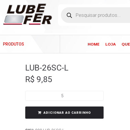
HOME
LOJA
QU
PRODUTOS
LUB-26SC-L
R$
9,85
ADICIONAR AO CARRINHO