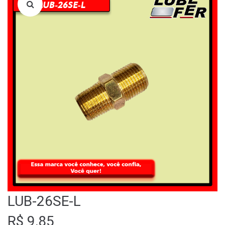
LOJA
QUEM SOMOS
FALE CONOSCO
LUB-26SE-L
R$
9,85