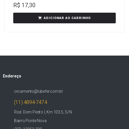
R$
17,30
ADICIONAR AO CARRINHO
Endereço
orcamento@lubefer.com.br
(11) 4894-7474
Rod. Dom Pedro I, Km 103,5, S/N
Bairro Ponte Nova