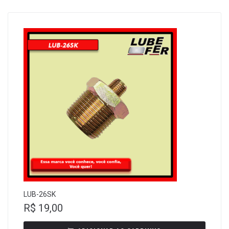
LUB-26SK
R$
19,00