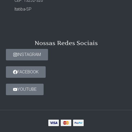
CEP: 13252-320
Itatiba-SP
Nossas Redes Sociais
INSTAGRAM
FACEBOOK
YOUTUBE