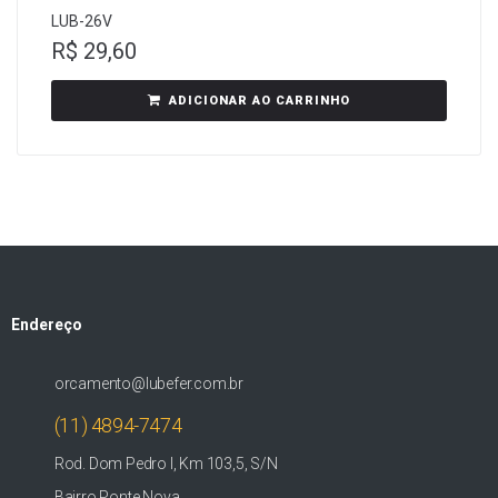
LUB-26V
R$
29,60
ADICIONAR AO CARRINHO
Endereço
orcamento@lubefer.com.br
(11) 4894-7474
Rod. Dom Pedro I, Km 103,5, S/N
Bairro Ponte Nova