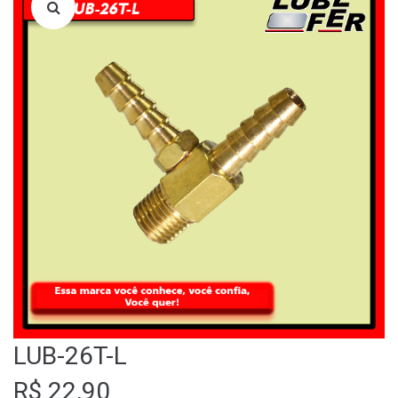
LOJA
QUEM SOMOS
FALE CONOSCO
LUB-26T-L
R$
22,90