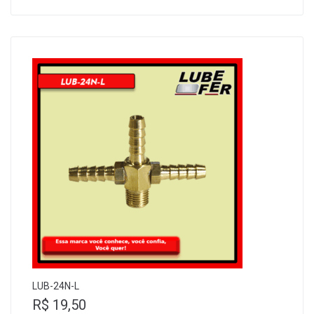
LUB-24N-L
R$
19,50