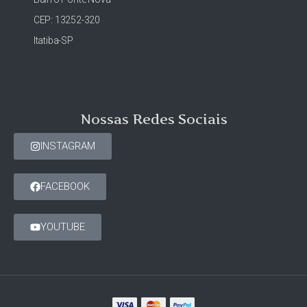
CEP: 13252-320
Itatiba-SP
Nossas Redes Sociais
INSTAGRAM
FACEBOOK
YOUTUBE