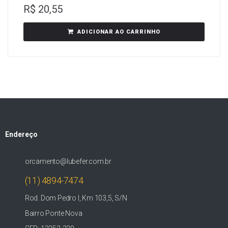
R$
20,55
ADICIONAR AO CARRINHO
Endereço
orcamento@lubefer.com.br
(11) 4894-7474
Rod. Dom Pedro I, Km 103,5, S/N
Bairro Ponte Nova