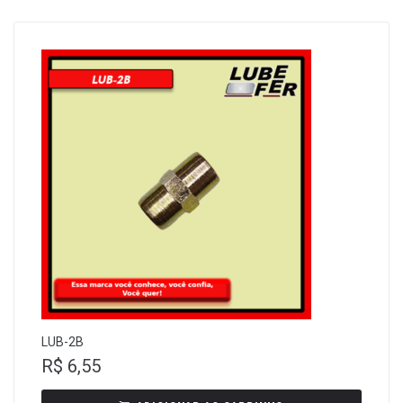
LUB-2B
R$
6,55