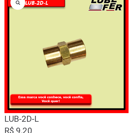
LOJA
QUEM SOMOS
FALE CONOSCO
LUB-2D-L
R$
9,20