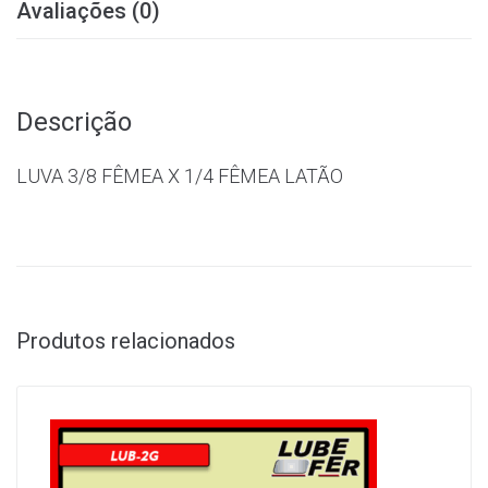
Avaliações (0)
Descrição
LUVA 3/8 FÊMEA X 1/4 FÊMEA LATÃO
Produtos relacionados