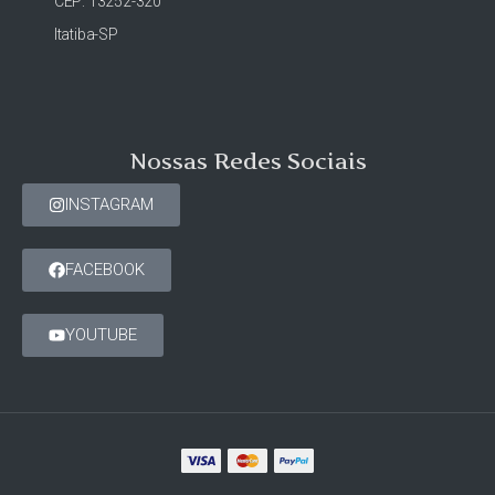
CEP: 13252-320
Itatiba-SP
Nossas Redes Sociais
INSTAGRAM
FACEBOOK
YOUTUBE