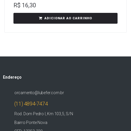
R$
16,30
ADICIONAR AO CARRINHO
Endereço
orcamento@lubefer.com.br
(11) 4894-7474
Rod. Dom Pedro I, Km 103,5, S/N
Bairro Ponte Nova