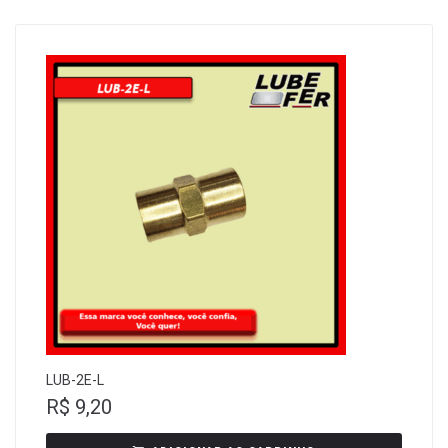
LUB-2E-L
R$
9,20