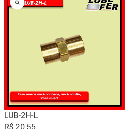
LOJA
QUEM SOMOS
FALE CONOSCO
LUB-2H-L
R$
20,55