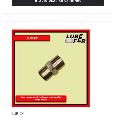
ADICIONAR AO CARRINHO
LUB-2F