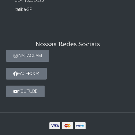
CEP: 13252-320
Itatiba-SP
Nossas Redes Sociais
INSTAGRAM
FACEBOOK
YOUTUBE