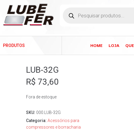
HOME
LOJA
QU
PRODUTOS
LUB-32G
R$
73,60
Fora de estoque
SKU:
000.LUB-32G
Categoria:
Acessórios para
compressores e borracharia