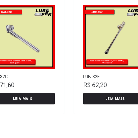
-32C
LUB-32F
71,60
R$
62,20
LEIA MAIS
LEIA MAIS