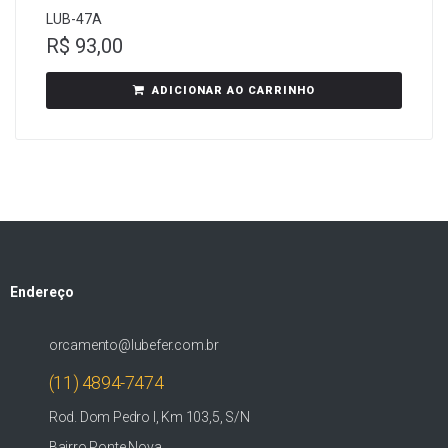
LUB-47A
R$
93,00
ADICIONAR AO CARRINHO
Endereço
orcamento@lubefer.com.br
(11) 4894-7474
Rod. Dom Pedro I, Km 103,5, S/N
Bairro Ponte Nova