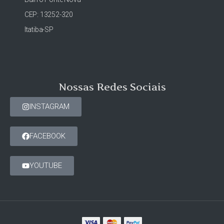
CEP: 13252-320
Itatiba-SP
Nossas Redes Sociais
INSTAGRAM
FACEBOOK
YOUTUBE