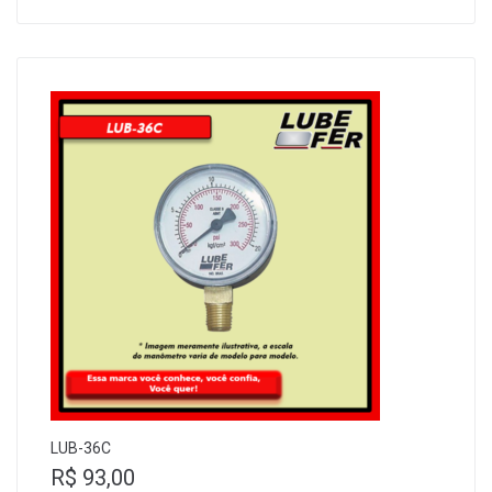
LUB-36C
R$
93,00