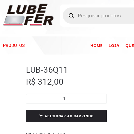
HOME
LOJA
QU
PRODUTOS
LUB-36Q11
R$
312,00
ADICIONAR AO CARRINHO