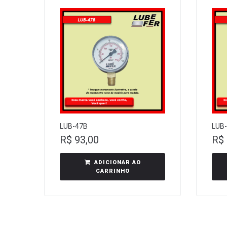
LUB-47B
LUB
R$
93,00
R$
ADICIONAR AO
CARRINHO