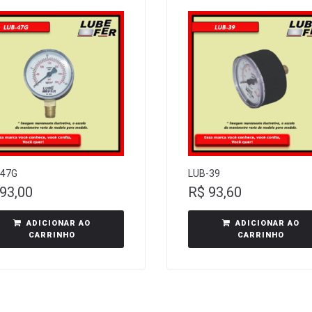
-47G
LUB-39
93,00
R$
93,60
ADICIONAR AO
ADICIONAR AO
CARRINHO
CARRINHO