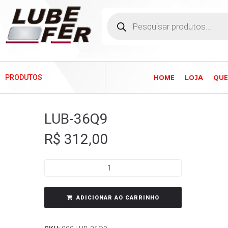
HOME
LOJA
QU
PRODUTOS
LUB-36Q9
R$
312,00
ADICIONAR AO CARRINHO