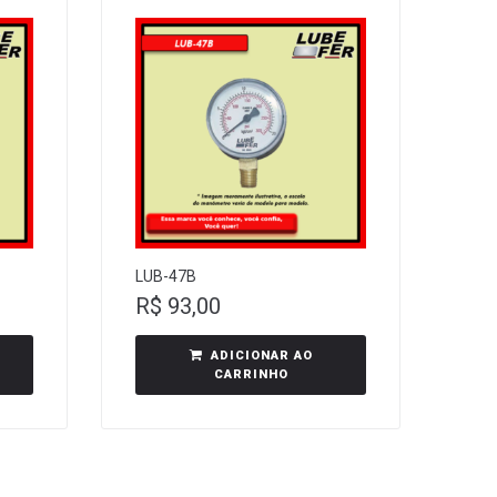
LUB-47B
R$
93,00
ADICIONAR AO
CARRINHO