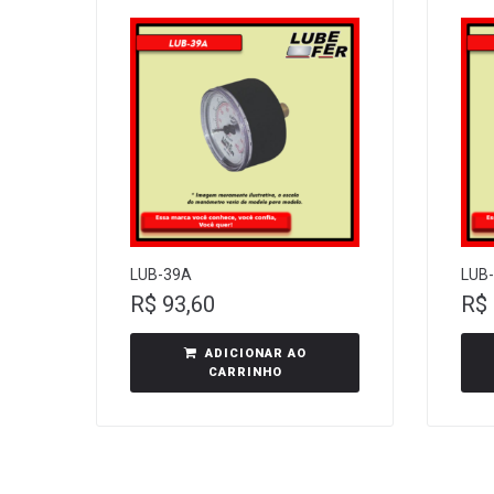
LUB-39A
LUB
R$
93,60
R$
ADICIONAR AO
CARRINHO