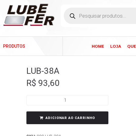
HOME
LOJA
QU
PRODUTOS
LUB-38A
R$
93,60
ADICIONAR AO CARRINHO