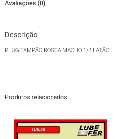
Avaliações (0)
Descrição
PLUG TAMPÃO ROSCA MACHO 1/4 LATÃO
Produtos relacionados