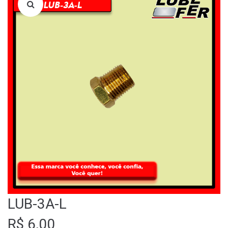
LOJA
QUEM SOMOS
FALE CONOSCO
LUB-3A-L
R$
6,00