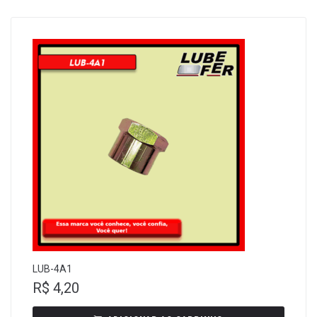
LUB-4A1
R$
4,20