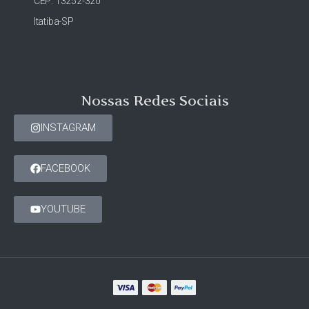
CEP: 13252-320
Itatiba-SP
Nossas Redes Sociais
INSTAGRAM
FACEBOOK
YOUTUBE