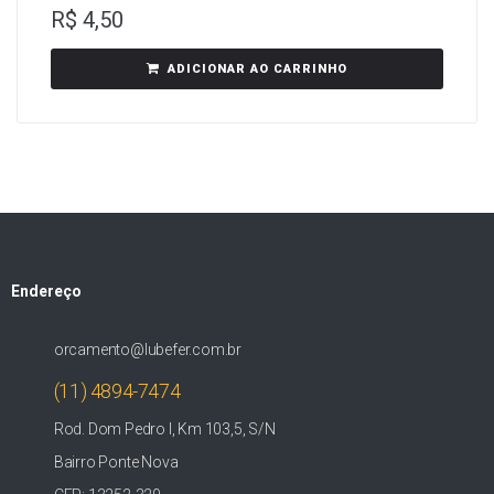
R$
4,50
ADICIONAR AO CARRINHO
Endereço
orcamento@lubefer.com.br
(11) 4894-7474
Rod. Dom Pedro I, Km 103,5, S/N
Bairro Ponte Nova