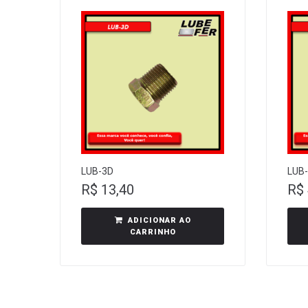
LUB-3D
LUB
R$
13,40
R$
ADICIONAR AO
CARRINHO