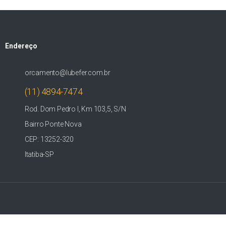
Endereço
orcamento@lubefer.com.br
(11) 4894-7474
Rod. Dom Pedro I, Km 103,5, S/N
Bairro Ponte Nova
CEP: 13252-320
Itatiba-SP