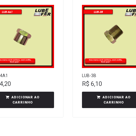
-4A1
LUB-3B
4,20
R$
6,10
ADICIONAR AO
ADICIONAR AO
CARRINHO
CARRINHO