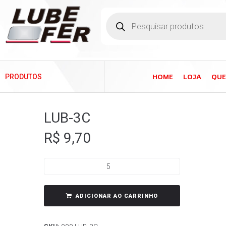
HOME
LOJA
QU
PRODUTOS
LUB-3C
R$
9,70
ADICIONAR AO CARRINHO