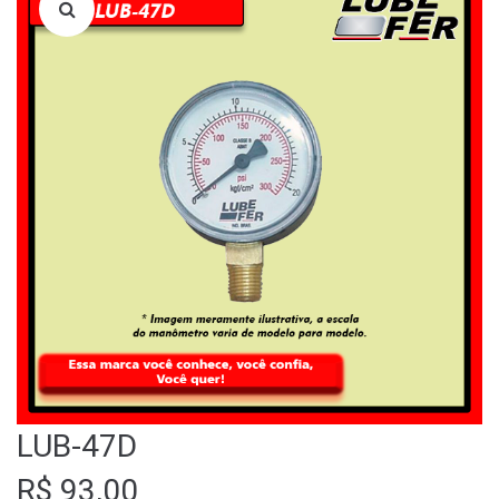
LOJA
QUEM SOMOS
FALE CONOSCO
LUB-47D
R$
93,00