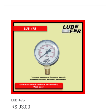
LUB-47B
R$
93,00