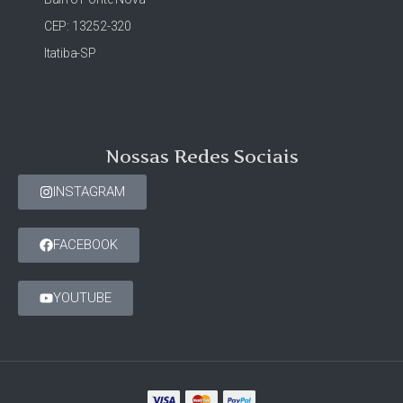
CEP: 13252-320
Itatiba-SP
Nossas Redes Sociais
INSTAGRAM
FACEBOOK
YOUTUBE