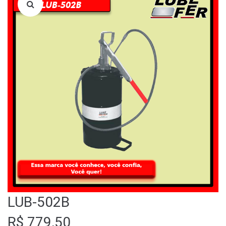
LOJA
QUEM SOMOS
FALE CONOSCO
LUB-502B
R$
779,50