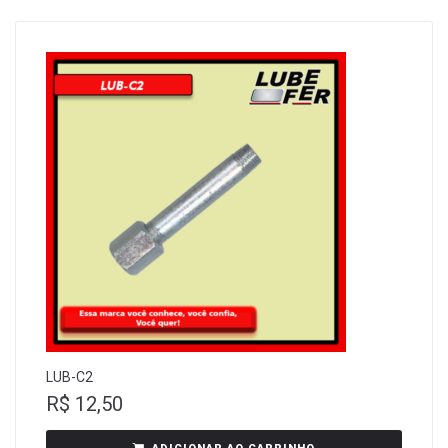
LUB-C2
R$
12,50