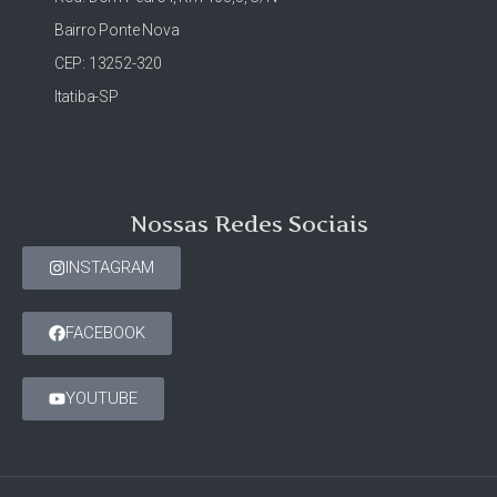
Bairro Ponte Nova
CEP: 13252-320
Itatiba-SP
Nossas Redes Sociais
INSTAGRAM
FACEBOOK
YOUTUBE