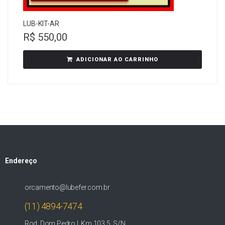
LUB-KIT-AR
R$
550,00
ADICIONAR AO CARRINHO
Endereço
orcamento@lubefer.com.br
(11) 4894-7474
Rod. Dom Pedro I, Km 103,5, S/N