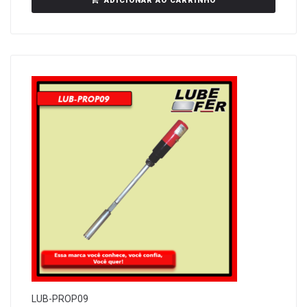
ADICIONAR AO CARRINHO
LUB-PROP09