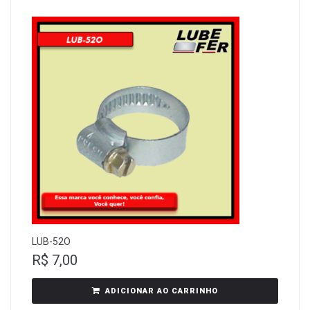
LUB-52O
R$
7,00
ADICIONAR AO CARRINHO