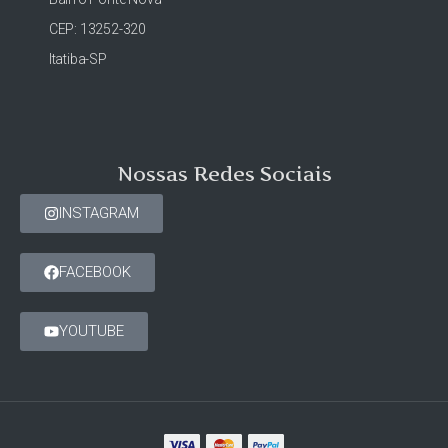
CEP: 13252-320
Itatiba-SP
Nossas Redes Sociais
INSTAGRAM
FACEBOOK
YOUTUBE