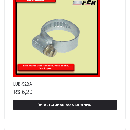
LUB-52BA
R$
6,20
ADICIONAR AO CARRINHO