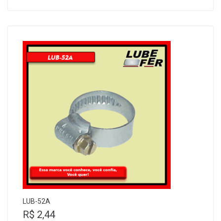
LUB-52A
R$
2,44