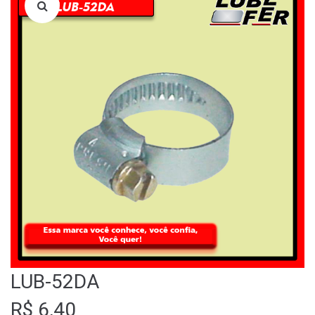
LOJA
QUEM SOMOS
FALE CONOSCO
LUB-52DA
R$
6,40