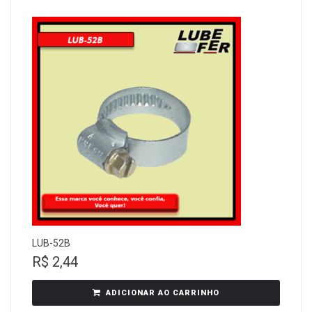
LUB-52B
R$
2,44
ADICIONAR AO CARRINHO