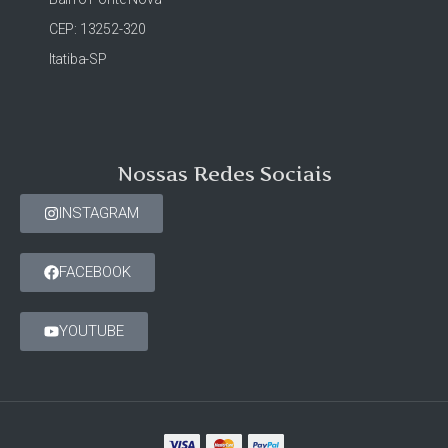
CEP: 13252-320
Itatiba-SP
Nossas Redes Sociais
INSTAGRAM
FACEBOOK
YOUTUBE