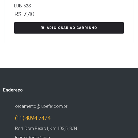
LUB-52S
R$
7,40
ADICIONAR AO CARRINHO
Endereço
orcamento@lubefer.com.br
(11) 4894-7474
Rod. Dom Pedro I, Km 103,5, S/N
Bairro Ponte Nova