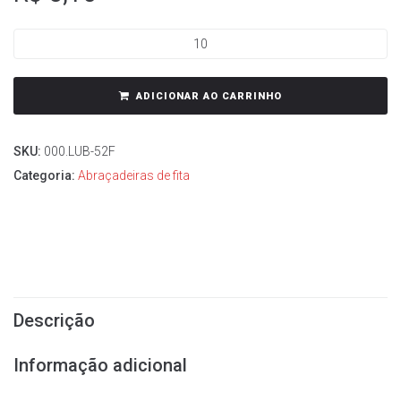
ADICIONAR AO CARRINHO
SKU:
000.LUB-52F
Categoria:
Abraçadeiras de fita
Descrição
Informação adicional