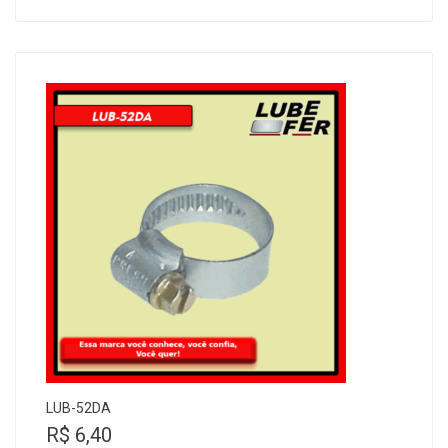
LUB-52DA
R$
6,40