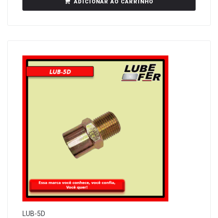
ADICIONAR AO CARRINHO
LUB-5D