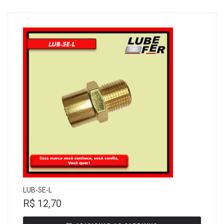
LUB-5E-L
R$
12,70