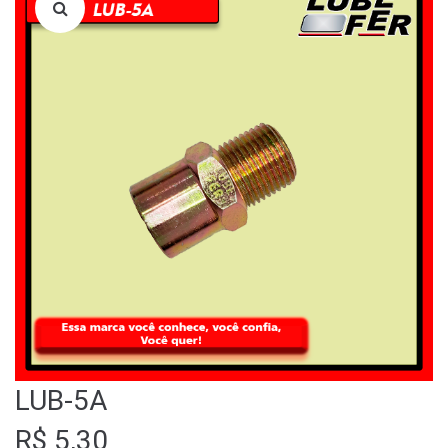
LOJA
QUEM SOMOS
FALE CONOSCO
LUB-5A
R$
5,30