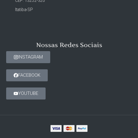
CEP: 13252-320
Itatiba-SP
Nossas Redes Sociais
INSTAGRAM
FACEBOOK
YOUTUBE