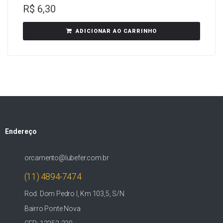
R$
6,30
ADICIONAR AO CARRINHO
Endereço
orcamento@lubefer.com.br
(11) 4894-7474
Rod. Dom Pedro I, Km 103,5, S/N
Bairro Ponte Nova