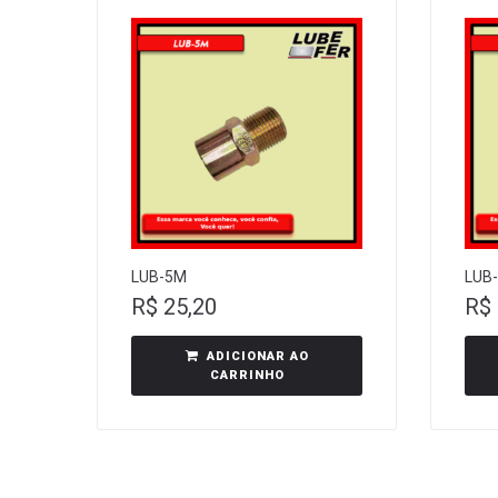
LUB-5M
LUB
R$
25,20
R$
ADICIONAR AO
CARRINHO