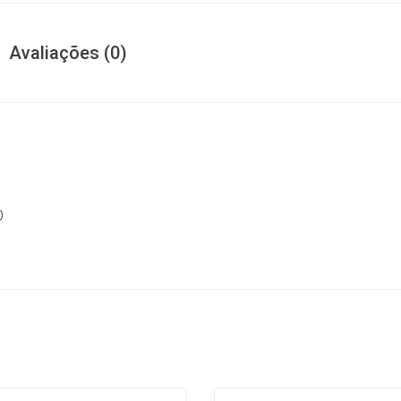
Avaliações (0)
O