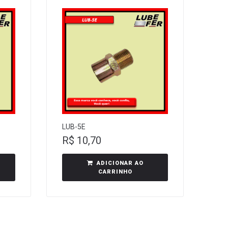
LUB-5E
R$
10,70
ADICIONAR AO
CARRINHO