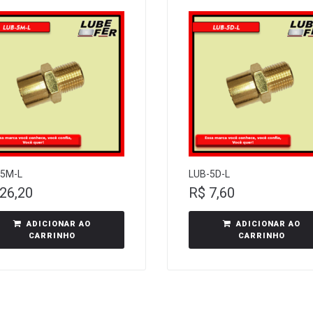
-5M-L
LUB-5D-L
26,20
R$
7,60
ADICIONAR AO
ADICIONAR AO
CARRINHO
CARRINHO