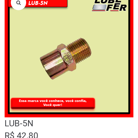
LOJA
QUEM SOMOS
FALE CONOSCO
LUB-5N
R$
42,80