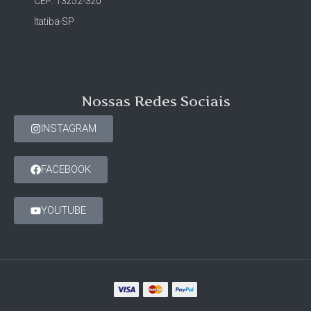
CEP: 13252-320
Itatiba-SP
Nossas Redes Sociais
INSTAGRAM
FACEBOOK
YOUTUBE