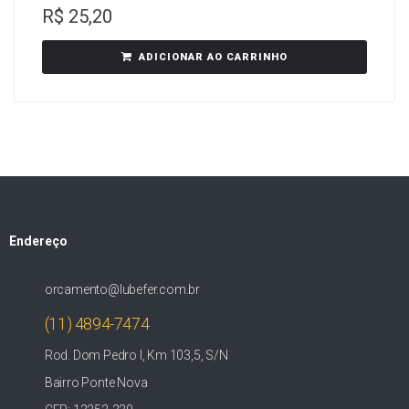
R$
25,20
ADICIONAR AO CARRINHO
Endereço
orcamento@lubefer.com.br
(11) 4894-7474
Rod. Dom Pedro I, Km 103,5, S/N
Bairro Ponte Nova