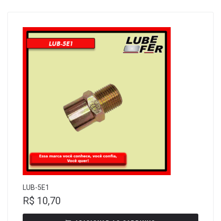
LUB-5E1
R$
10,70