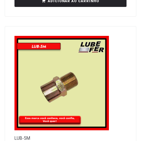
ADICIONAR AO CARRINHO
LUB-5M