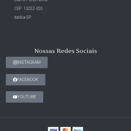
CEP: 13252-320
Itatiba-SP
Nossas Redes Sociais
INSTAGRAM
FACEBOOK
YOUTUBE