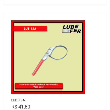
LUB-18A
R$
41,80