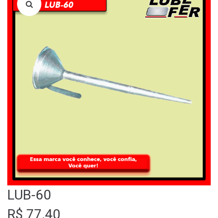
LOJA
QUEM SOMOS
FALE CONOSCO
LUB-60
R$
77,40