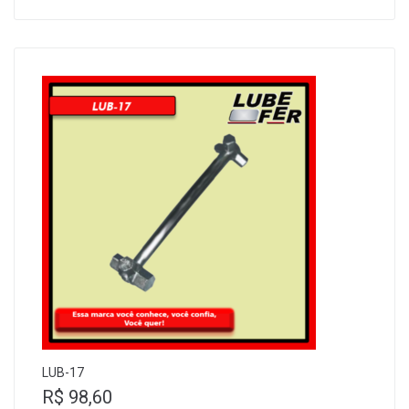
LUB-17
R$
98,60