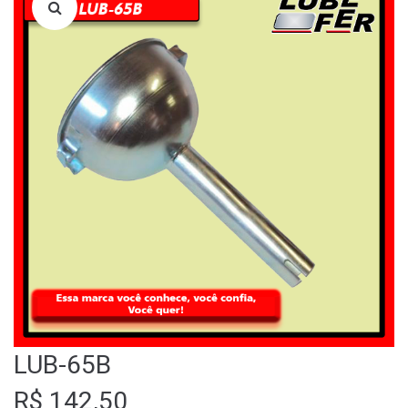
LOJA
QUEM SOMOS
FALE CONOSCO
LUB-65B
R$
142,50