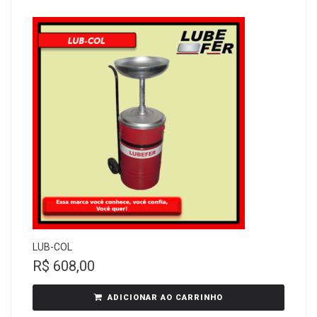
LUB-COL
R$
608,00
ADICIONAR AO CARRINHO