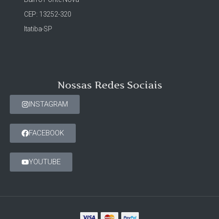
CEP: 13252-320
Itatiba-SP
Nossas Redes Sociais
INSTAGRAM
FACEBOOK
YOUTUBE