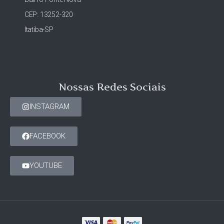
CEP: 13252-320
Itatiba-SP
Nossas Redes Sociais
INSTAGRAM
FACEBOOK
YOUTUBE