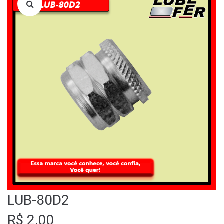
LOJA
QUEM SOMOS
FALE CONOSCO
LUB-80D2
R$
2,00