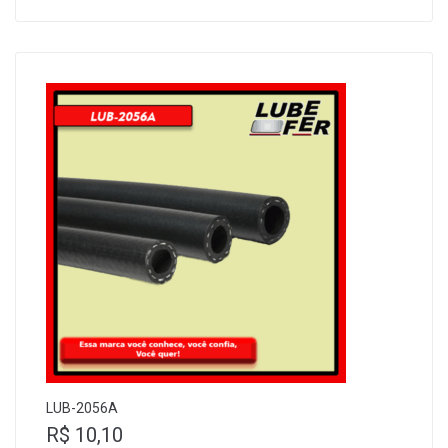
LUB-2056A
R$
10,10