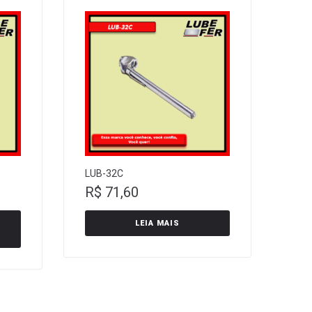
LUB-32C
R$
71,60
LEIA MAIS