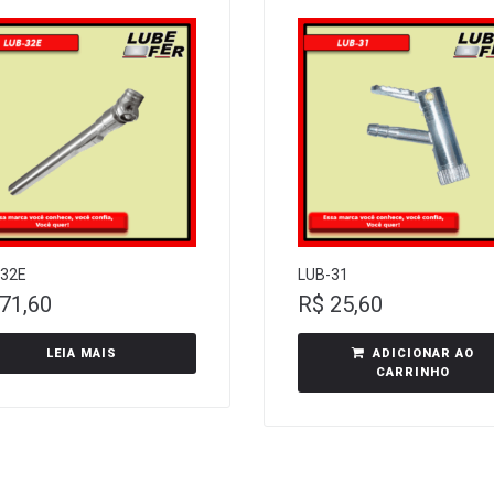
-32E
LUB-31
71,60
R$
25,60
LEIA MAIS
ADICIONAR AO
CARRINHO