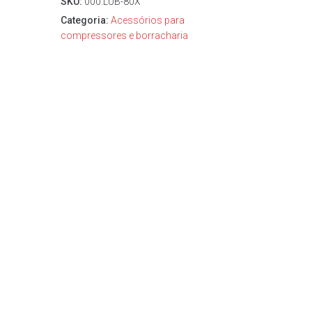
SKU:
000.LUB-80X
Categoria:
Acessórios para
compressores e borracharia