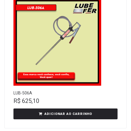
LUB-506A
R$
625,10
ADICIONAR AO CARRINHO