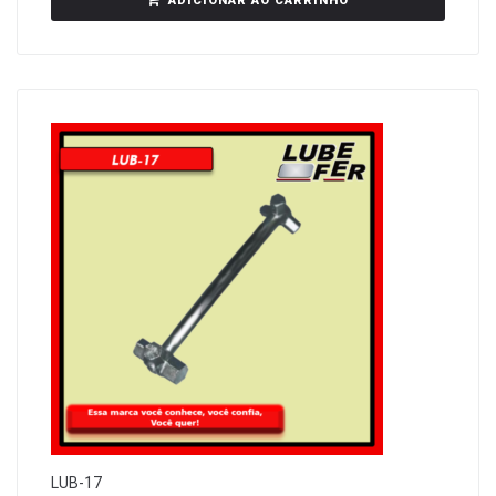
ADICIONAR AO CARRINHO
LUB-17