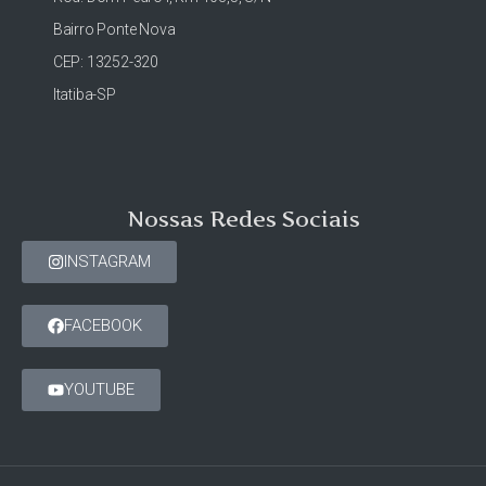
Bairro Ponte Nova
CEP: 13252-320
Itatiba-SP
Nossas Redes Sociais
INSTAGRAM
FACEBOOK
YOUTUBE