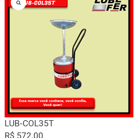
LOJA
QUEM SOMOS
FALE CONOSCO
LUB-COL35T
R$
572,00